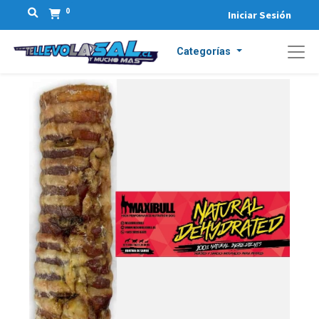
0
Iniciar Sesión
Categorías