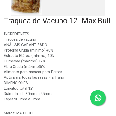
Traquea de Vacuno 12" MaxiBull
INGREDIENTES
Tráquea de vacuno
ANÁLISIS GARANTIZADO
Proteína Cruda (mínimo) 40%
Extracto Etéreo (mínimo) 10%
Humedad (máximo) 12%
Fibra Cruda (máximo)5%
Alimento para mascar para Perros
Apto para todas las razas > a 1 año
DIMENSIONES
Longitud total 12”
Diámetro de 30mm a 55mm
Espesor 3mm a 5mm
Marca
:
MAXIBULL