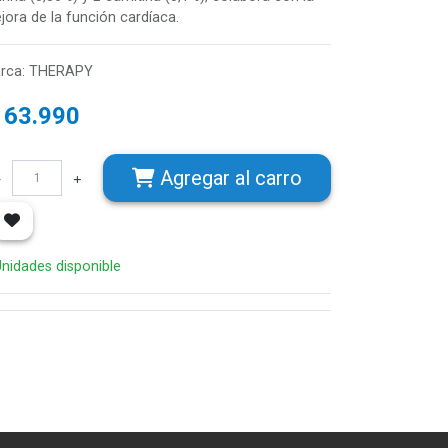
jora de la función cardíaca.
rca
:
THERAPY
$
63.990
Agregar
al carro
Unidades disponible