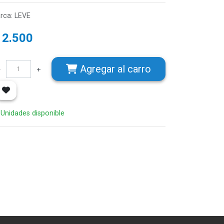
rca
:
LEVE
$
2.500
Agregar
al carro
 Unidades disponible