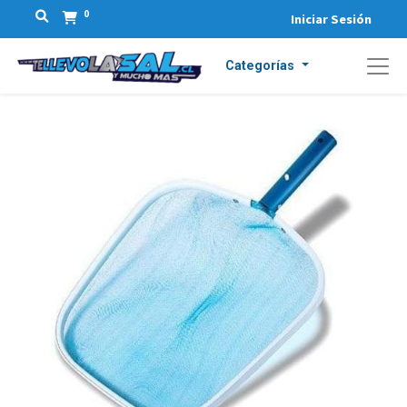
0
Iniciar Sesión
Categorías