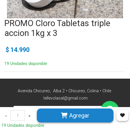
PROMO Cloro Tabletas triple
accion 1kg x 3
$
14.990
19 Unidades disponible
Avenida Chicureo, Alba 2 • Chicureo, Colina • Chile
tellevolasal@gmail.com
Agregar
19 Unidades disponible