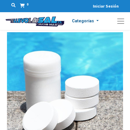
0
Iniciar Sesión
Categorías