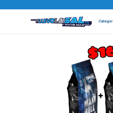
Categor