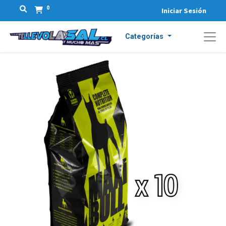
0
Iniciar Sesión
Categorías