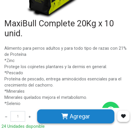
MaxiBull Complete 20Kg x 10
unid.
Alimento para perros adultos y para todo tipo de razas con 21%
de Proteína
*Zinc
Protege los cojinetes plantares y la dermis en general.
*Pescado
Proteína de pescado, entrega aminoácidos esenciales para el
crecimiento del cachorro.
*Minerales
Minerales quelados mejora el metabolismo.
*Selenio
Importante en la membrana celular, protegiendo la fibra
Agregar
muscular.
24 Unidades disponible