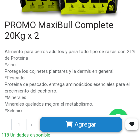
PROMO MaxiBull Complete
20Kg x 2
Alimento para perros adultos y para todo tipo de razas con 21%
de Proteína
*Zinc
Protege los cojinetes plantares y la dermis en general.
*Pescado
Proteína de pescado, entrega aminoácidos esenciales para el
crecimiento del cachorro.
*Minerales
Minerales quelados mejora el metabolismo.
*Selenio
Importante en la membrana celular, protegiendo la fibra
Agregar
muscular.
118 Unidades disponible