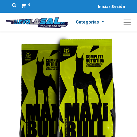
0
Iniciar Sesión
Categorías