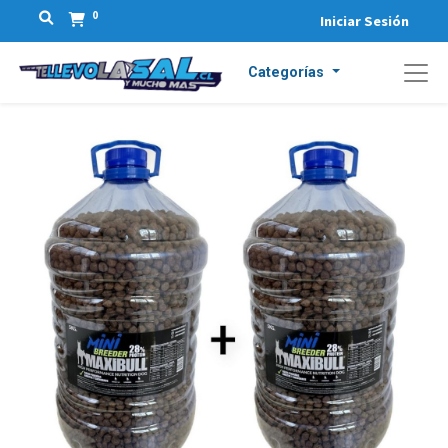
0
Iniciar Sesión
Categorías