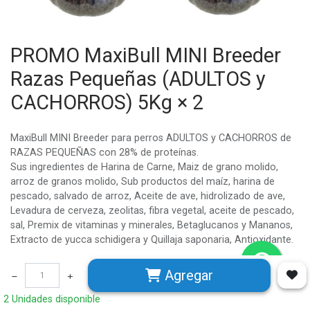
PROMO MaxiBull MINI Breeder
Razas Pequeñas (ADULTOS y
CACHORROS) 5Kg × 2
MaxiBull MINI Breeder para perros ADULTOS y CACHORROS de
RAZAS PEQUEÑAS con 28% de proteínas.
Sus ingredientes de Harina de Carne, Maiz de grano molido,
arroz de granos molido, Sub productos del maíz, harina de
pescado, salvado de arroz, Aceite de ave, hidrolizado de ave,
Levadura de cerveza, zeolitas, fibra vegetal, aceite de pescado,
sal, Premix de vitaminas y minerales, Betaglucanos y Mananos,
Extracto de yucca schidigera y Quillaja saponaria, Antioxidante.
Agregar
Marca
:
MAXIBULL
2 Unidades disponible
$
35.990