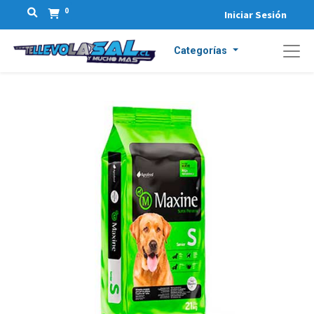
0
Iniciar Sesión
Categorías