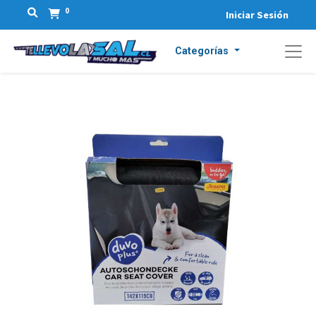
0
Iniciar Sesión
Categorías