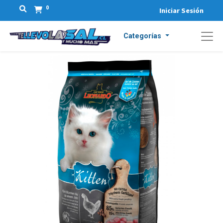
0
Iniciar Sesión
Categorías