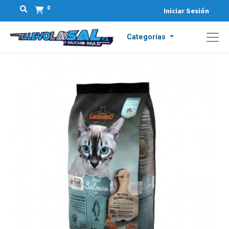
0
Iniciar Sesión
Categorías