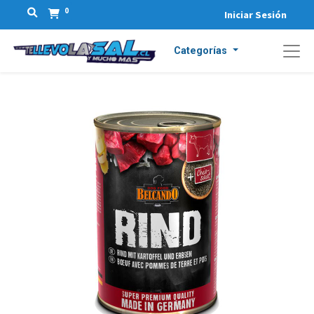
0
Iniciar Sesión
Categorías