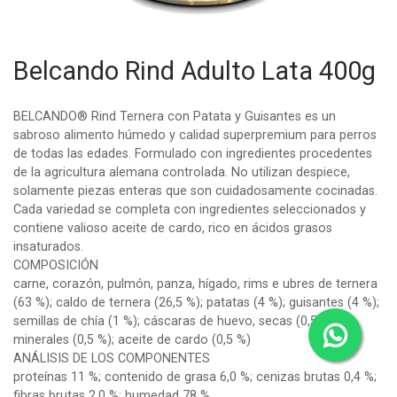
Belcando Rind Adulto Lata 400g
BELCANDO® Rind Ternera con Patata y Guisantes es un
sabroso alimento húmedo y calidad superpremium para perros
de todas las edades. Formulado con ingredientes procedentes
de la agricultura alemana controlada. No utilizan despiece,
solamente piezas enteras que son cuidadosamente cocinadas.
Cada variedad se completa con ingredientes seleccionados y
contiene valioso aceite de cardo, rico en ácidos grasos
insaturados.
COMPOSICIÓN
carne, corazón, pulmón, panza, hígado, rims e ubres de ternera
(63 %); caldo de ternera (26,5 %); patatas (4 %); guisantes (4 %);
semillas de chía (1 %); cáscaras de huevo, secas (0,5 %);
minerales (0,5 %); aceite de cardo (0,5 %)
ANÁLISIS DE LOS COMPONENTES
proteínas 11 %; contenido de grasa 6,0 %; cenizas brutas 0,4 %;
fibras brutas 2,0 %; humedad 78 %