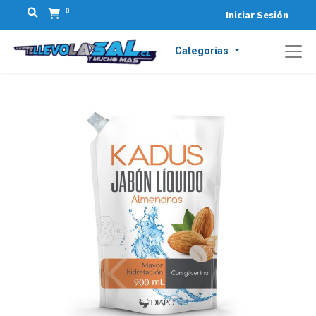
0
Iniciar Sesión
Categorías