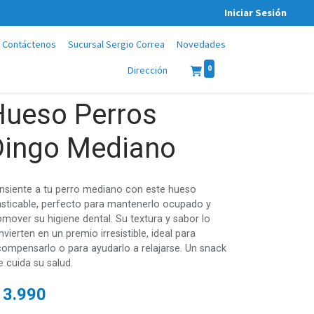
Iniciar Sesión
Contáctenos
Sucursal Sergio Correa
Novedades
0
Dirección
Hueso Perros
Dingo Mediano
nsiente a tu perro mediano con este hueso
sticable, perfecto para mantenerlo ocupado y
omover su higiene dental. Su textura y sabor lo
vierten en un premio irresistible, ideal para
compensarlo o para ayudarlo a relajarse. Un snack
e cuida su salud.
$
3.990