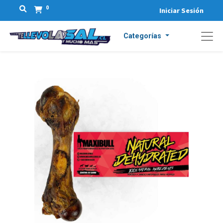
0
Iniciar Sesión
Categorías