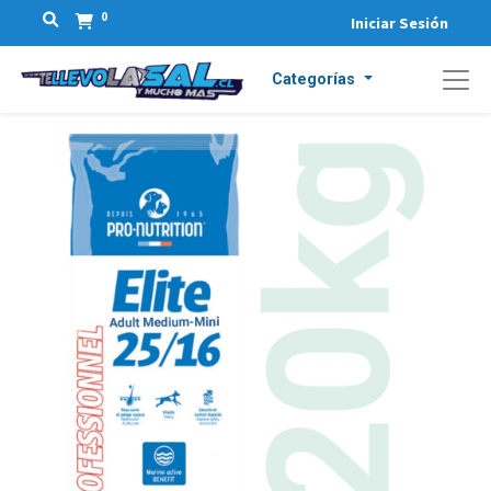
0
Iniciar Sesión
Categorías