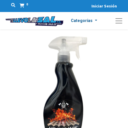
0
Iniciar Sesión
Categorías