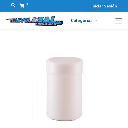
0
Iniciar Sesión
Categorías