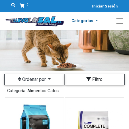
0
Iniciar Sesión
Categorías
Ordenar por
Filtro
Categoría:
Alimentos Gatos