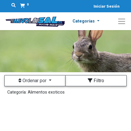
0
Iniciar Sesión
Categorías
Ordenar por
Filtro
Categoría:
Alimentos exoticos