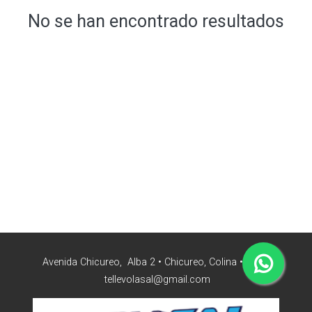
No se han encontrado resultados
Avenida Chicureo, Alba 2 • Chicureo, Colina • Chile
tellevolasal@gmail.com