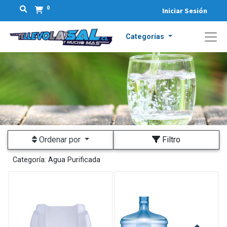
0
Iniciar Sesión
Categorías
Ordenar por
Filtro
Categoría:
Agua Purificada