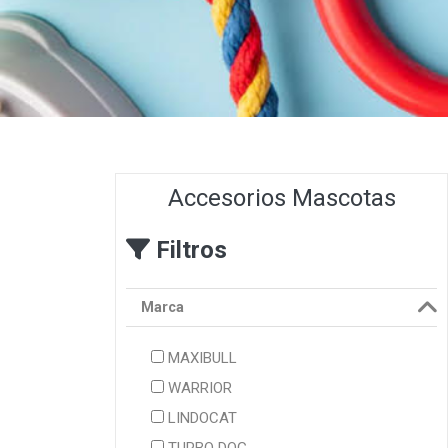
Accesorios Mascotas
Filtros
Marca
MAXIBULL
WARRIOR
LINDOCAT