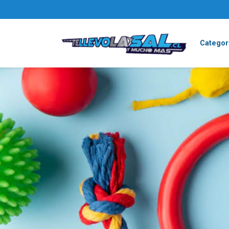
Categor