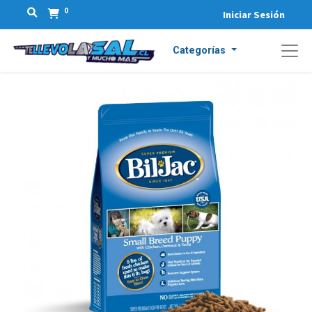
0
Iniciar Sesión
Categorías