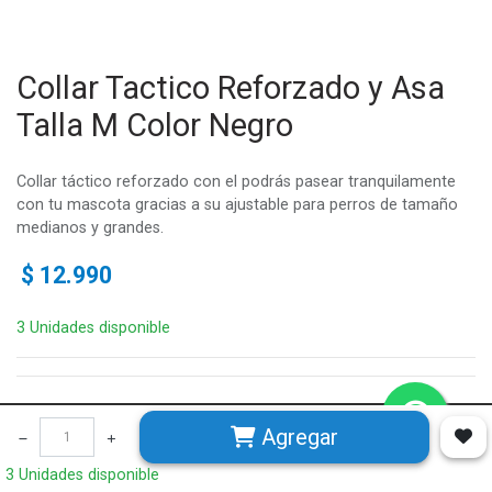
Collar Tactico Reforzado y Asa
Talla M Color Negro
Collar táctico reforzado con el podrás pasear tranquilamente
con tu mascota gracias a su ajustable para perros de tamaño
medianos y grandes.
$
12.990
3 Unidades disponible
Agregar
Avenida Chicureo, Alba 2 • Chicureo, Colina • Chile
3 Unidades disponible
tellevolasal@gmail.com