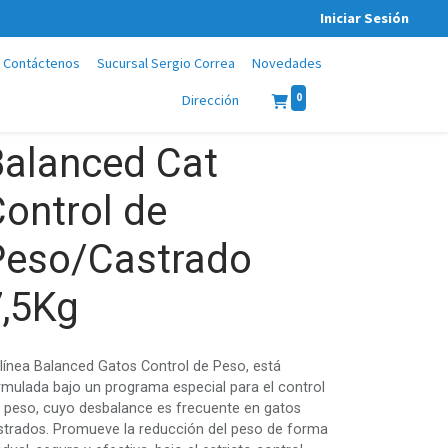
Iniciar Sesión
Contáctenos
Sucursal Sergio Correa
Novedades
0
Dirección
Balanced Cat
ontrol de
Peso/Castrado
7,5Kg
 línea Balanced Gatos Control de Peso, está
rmulada bajo un programa especial para el control
l peso, cuyo desbalance es frecuente en gatos
strados. Promueve la reducción del peso de forma