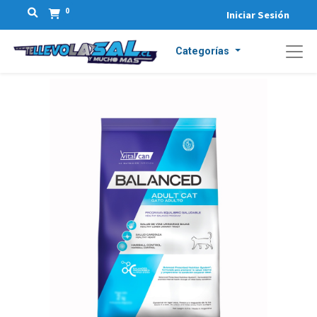
0
Iniciar Sesión
Categorías