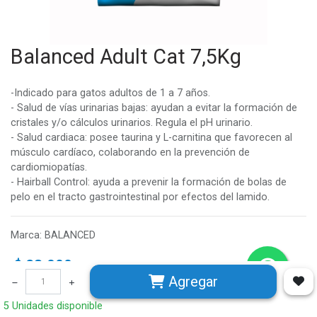
Balanced Adult Cat 7,5Kg
-Indicado para gatos adultos de 1 a 7 años.
- Salud de vías urinarias bajas: ayudan a evitar la formación de
cristales y/o cálculos urinarios. Regula el pH urinario.
- Salud cardiaca: posee taurina y L-carnitina que favorecen al
músculo cardíaco, colaborando en la prevención de
cardiomiopatías.
- Hairball Control: ayuda a prevenir la formación de bolas de
pelo en el tracto gastrointestinal por efectos del lamido.
Marca
:
BALANCED
$
28.000
Agregar
5 Unidades disponible
5 Unidades disponible