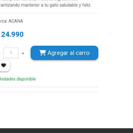
rantizando mantener a tu gato saludable y feliz.
rca
:
ACANA
$
24.990
Agregar
al carro
Unidades disponible