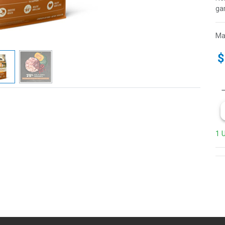
ga
Ma
1 