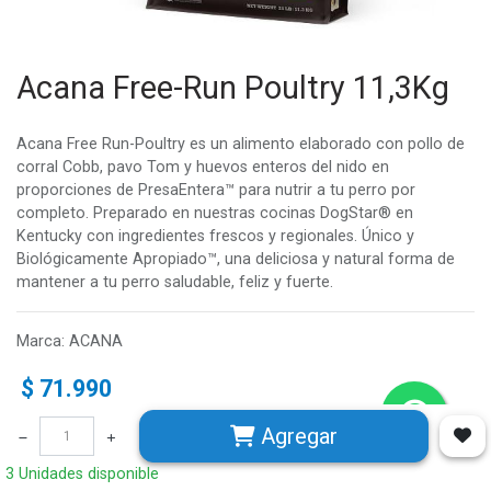
Acana Free-Run Poultry 11,3Kg
Acana Free Run-Poultry es un alimento elaborado con pollo de
corral Cobb, pavo Tom y huevos enteros del nido en
proporciones de PresaEntera™ para nutrir a tu perro por
completo. Preparado en nuestras cocinas DogStar® en
Kentucky con ingredientes frescos y regionales. Único y
Biológicamente Apropiado™, una deliciosa y natural forma de
mantener a tu perro saludable, feliz y fuerte.
Marca
:
ACANA
$
71.990
Agregar
3 Unidades disponible
3 Unidades disponible