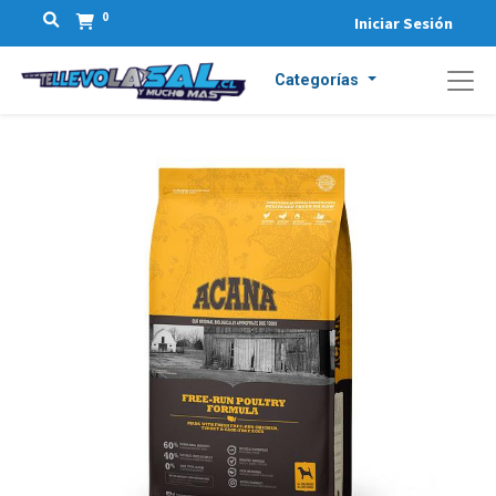
0
Iniciar Sesión
Categorías