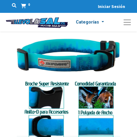
0
Iniciar Sesión
Categorías